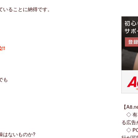
ていることに納得です。
!!
でも
【A8.
◇ 有
る広告
◇ P
操はないものか?
行が可