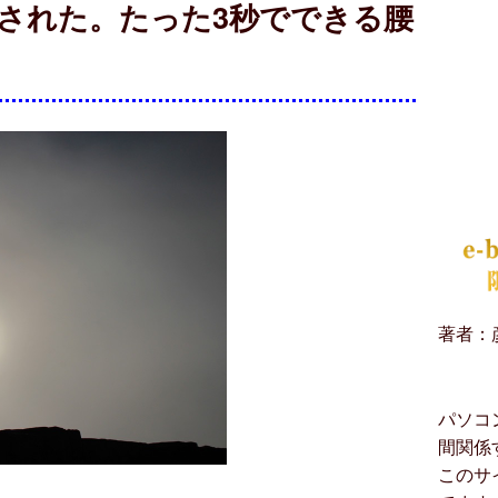
された。たった3秒でできる腰
著者：
パソコ
間関係
このサ