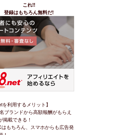
これ!!
登録はもちろん無料だ!
netを利用するメリット】
名ブランドから高額報酬がもらえ
が掲載できる！
Cはもちろん、スマホからも広告発
能！