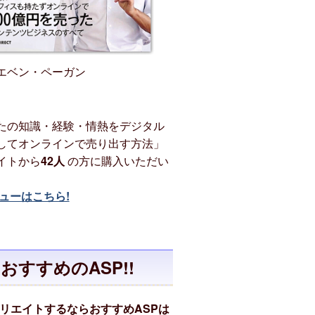
エベン・ペーガン
たの知識・経験・情熱をデジタル
してオンラインで売り出す方法」
イトから
42人
の方に購入いただい
。
ューはこちら!
おすすめのASP!!
リエイトするならおすすめASPは