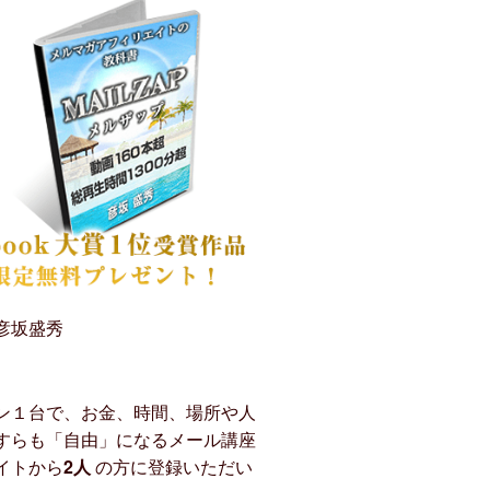
彦坂盛秀
ン１台で、お金、時間、場所や人
すらも「自由」になるメール講座
イトから
2人
の方に登録いただい