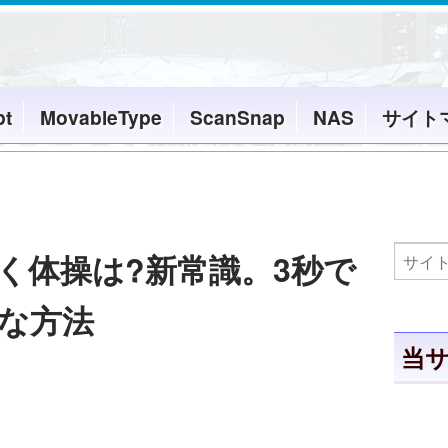
pt
MovableType
ScanSnap
NAS
サイト
く体操は?新常識。3秒で
な方法
当サ