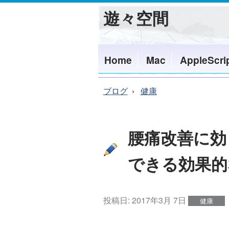
遊々空間
Home
Mac
AppleScri
ブログ
健康
腰痛改善に効
できる効果的
投稿日:
2017年3月 7日
健康